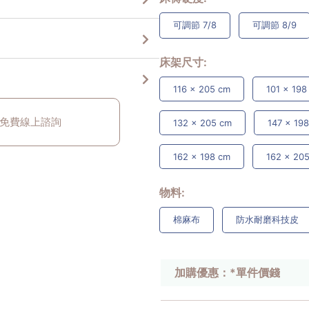
可調節 7/8
可調節 8/9
床架尺寸
116 x 205 cm
101 x 198
免費線上諮詢
132 x 205 cm
147 x 19
162 x 198 cm
162 x 20
物料
棉麻布
防水耐磨科技皮
加購優惠：*單件價錢