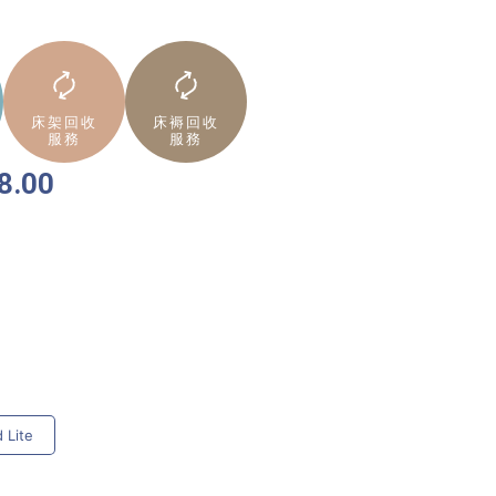
床架回收
床褥回收
服務
服務
8.00
 Lite