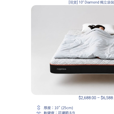
[現貨] 10” Diamond 獨
$
2,688.00
–
$
6,588
厚度：10" (25cm)
軟硬度：可調節 8/9