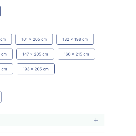
 cm
101 x 205 cm
132 x 198 cm
8 cm
147 x 205 cm
160 x 215 cm
5 cm
193 x 205 cm