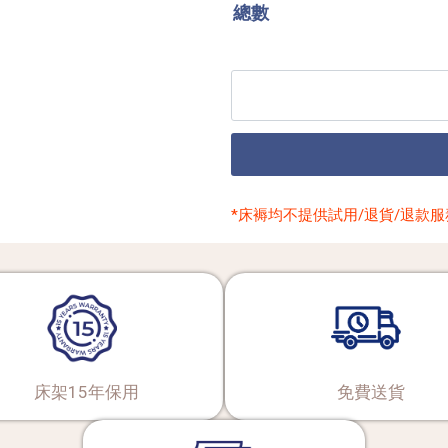
總數
*床褥均不提供試用/退貨/退款服
床架15年保用
免費送貨