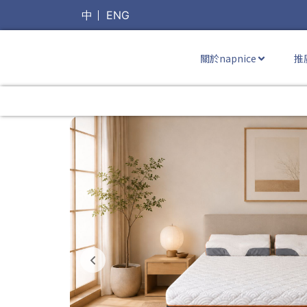
中
ENG
關於napnice
推