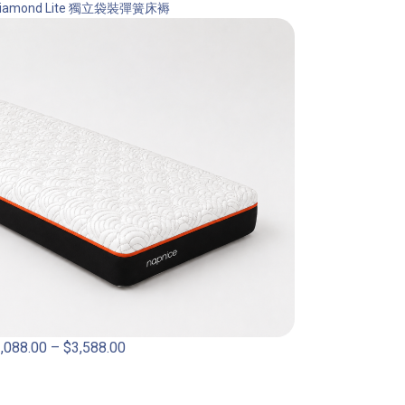
 Diamond Lite 獨立袋裝彈簧床褥
,088.00
–
$
3,588.00