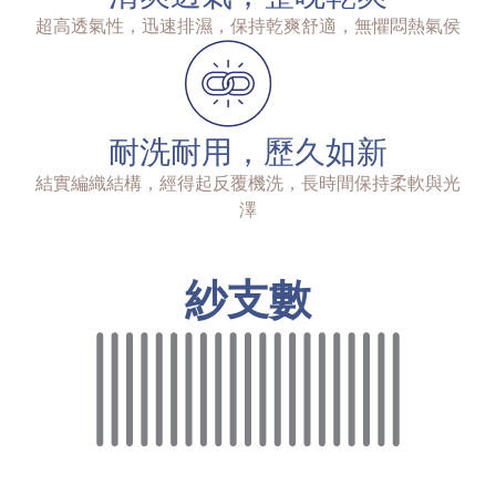
超高透氣性，迅速排濕，保持乾爽舒適，無懼悶熱氣侯
耐洗耐用，歷久如新
結實編織結構，經得起反覆機洗，長時間保持柔軟與光
澤
紗支數