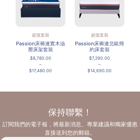
超值套裝
超值套裝
Passion床褥連實木油
Passion床褥連北歐簡
壓床架套裝
約床套裝
$
8,780.00
$
7,290.00
–
–
$
17,480.00
$
14,690.00
保持聯繫！
訂閱我們的電子報，將最新消息、專業建議和獨家優惠
直接送到您的郵箱。