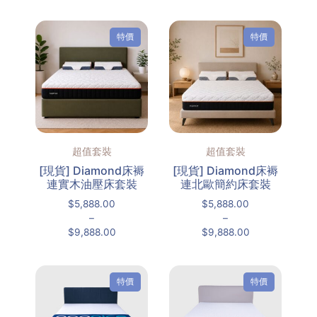
特價
特價
超值套裝
超值套裝
[現貨] Diamond床褥
[現貨] Diamond床褥
連實木油壓床套裝
連北歐簡約床套裝
$
5,888.00
$
5,888.00
–
–
$
9,888.00
$
9,888.00
特價
特價