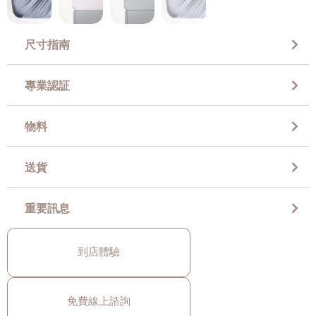
尺寸指南
專業認証
物料
送貨
重要訊息
到店體驗
免費線上諮詢