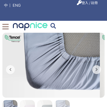
登入 / 註冊
中
ENG