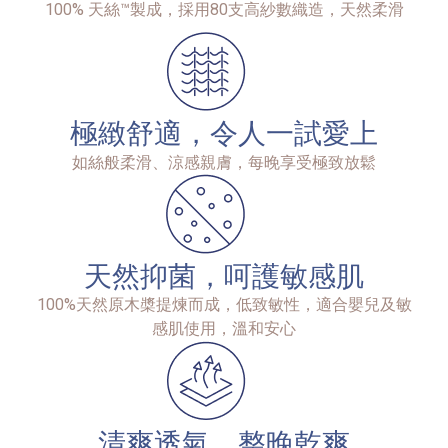
100% 天絲™製成，採用80支高紗數織造，天然柔滑
極緻舒適，令人一試愛上
如絲般柔滑、涼感親膚，每晚享受極致放鬆
天然抑菌，呵護敏感肌
100%天然原木槳提煉而成，低致敏性，適合嬰兒及敏
感肌使用，溫和安心
清爽透氣，整晚乾爽