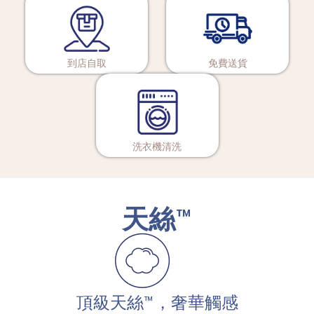
到店自取
免費送貨
洗衣機清洗
天絲™
頂級天絲™，奢華觸感