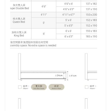
4’6″ x 6′
137 x 182 cm
加大雙人床
4’6″
Super Double Bed
4’6″ x 6’3″
137 x 190 cm
4’11”
4’11” x 6’7″
150 x 200 cm
特大雙人床
5′ x 6′
152 x 183 cm
Queen Bed
5′
5′ x 6’3″
152 x 190 cm
6′ x 6′
193 x 183 cm
加特大雙人床
6′
King Bed
6′ x 6’3″
183 x 190 cm
安裝空間要求:無需額外預留任何空間
Assembly space: No extra space is needed