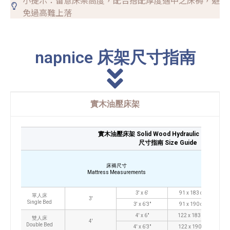
免過高難上落
napnice 床架尺寸指南
實木油壓床架
實木油壓床架 Solid Wood Hydraulic Storage 
尺寸指南 Size Guide
床褥尺寸
Mattress Measurements
3′ x 6′
91 x 183 cm
單人床
3′
Single Bed
3′ x 6’3″
91 x 190 cm
4′ x 6″
122 x 183 cm
雙人床
4′
Double Bed
4′ x 6’3″
122 x 190cm