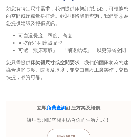
如您有特定尺寸需求，我們提供床架訂製服務，可根據您
的空間或床褥量身打造。歡迎聯絡我們查詢，我們樂意為
您提供建議及報價資訊。
可自選長度、闊度、高度
可搭配不同床褥品牌
可選「飛床頭版」，「飛邊結構」，以更節省空間
您只需提供
床架褥尺寸或空間要求
，我們的團隊將為您建
議合適的長度、闊度及厚度，並交由自設工廠製作，交貨
快捷，品質可靠。
立即
免費查詢
訂造方案及報價
讓理想睡眠空間更貼合你的生活方式！