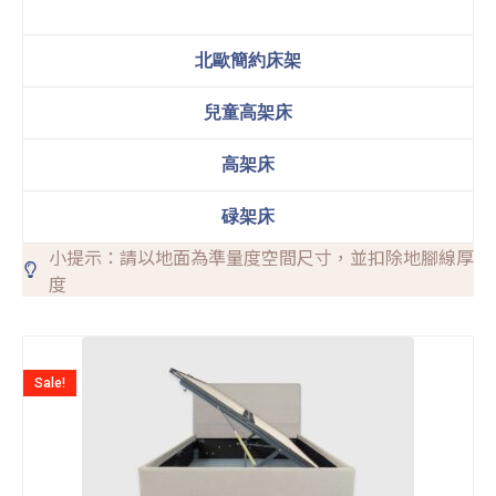
北歐簡約床架
兒童高架床
高架床
碌架床
小提示：請以地面為準量度空間尺寸，並扣除地腳線厚
度
Sale!