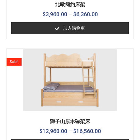
北歐簡約床架
$
3,960.00
–
$
6,360.00
加入購物車
Sale!
獅子山原木碌架床
$
12,960.00
–
$
16,560.00