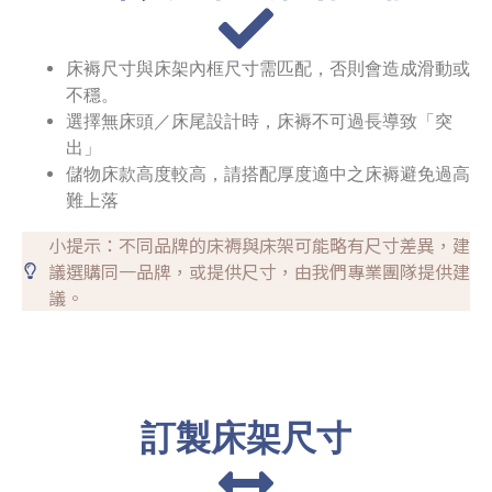
床褥尺寸與床架內框尺寸需匹配，否則會造成滑動或
不穩。
選擇無床頭／床尾設計時，床褥不可過長導致「突
出」
儲物床款高度較高，請搭配厚度適中之床褥避免過高
難上落
小提示：不同品牌的床褥與床架可能略有尺寸差異，建
議選購同一品牌，或提供尺寸，由我們專業團隊提供建
議。
訂製床架尺寸