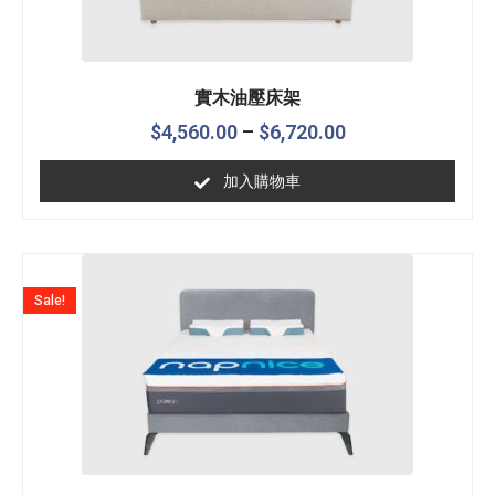
實木油壓床架
$
4,560.00
–
$
6,720.00
加入購物車
Sale!