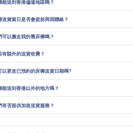
褥能送到香港偏遠地區嗎？
褥送貨當日是否會提前與我聯絡？
們可以搬走我的舊床褥嗎？
否有額外的送貨收費？
可以更改已預約的床褥送貨日期嗎?
褥能送到香港以外的地方嗎？
們有否提供加急送貨服務？