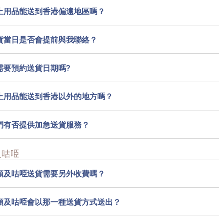
上用品能送到香港偏遠地區嗎？
貨當日是否會提前與我聯絡？
需要預約送貨日期嗎?
上用品能送到香港以外的地方嗎？
們有否提供加急送貨服務？
咕𠱸
頭及咕𠱸送貨需要另外收費嗎？
頭及咕𠱸會以那一種送貨方式送出？