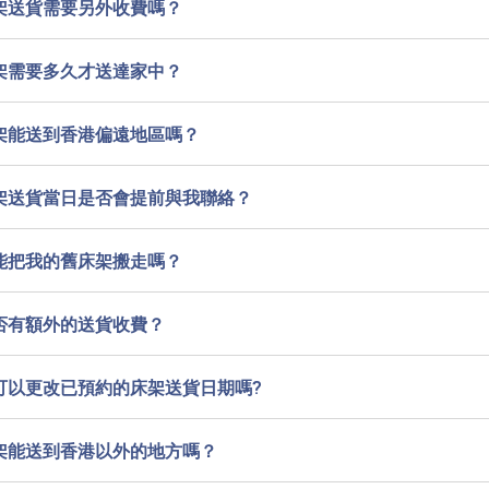
架送貨需要另外收費嗎？
架需要多久才送達家中？
架能送到香港偏遠地區嗎？
架送貨當日是否會提前與我聯絡？
能把我的舊床架搬走嗎？
否有額外的送貨收費？
可以更改已預約的床架送貨日期嗎?
架能送到香港以外的地方嗎？