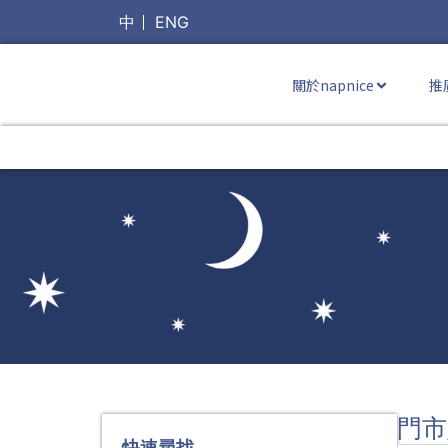
中
ENG
關於napnice
推
門市
快速尋找