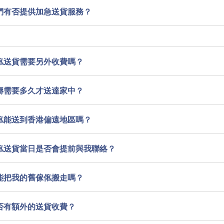
們有否提供加急送貨服務？
俬送貨需要另外收費嗎？
褥需要多久才送達家中？
俬能送到香港偏遠地區嗎？
俬送貨當日是否會提前與我聯絡？
能把我的舊傢俬搬走嗎？
否有額外的送貨收費？