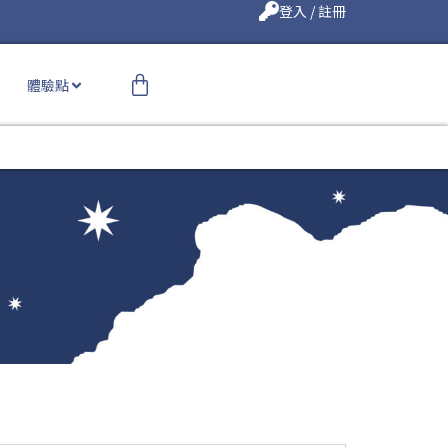
登入 / 註冊
體驗點