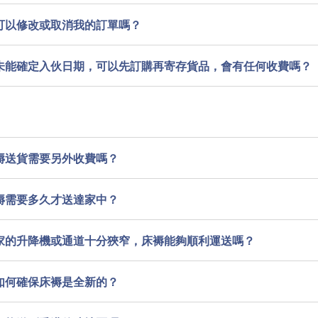
可以修改或取消我的訂單嗎？
未能確定入伙日期，可以先訂購再寄存貨品，會有任何收費嗎？
褥送貨需要另外收費嗎？
褥需要多久才送達家中？
家的升降機或通道十分狹窄，床褥能夠順利運送嗎？
如何確保床褥是全新的？