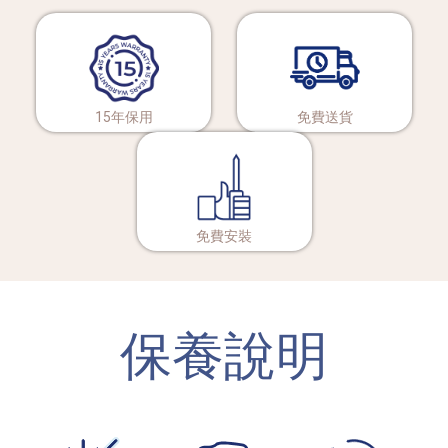
15年保用
免費送貨
免費安裝
保養說明