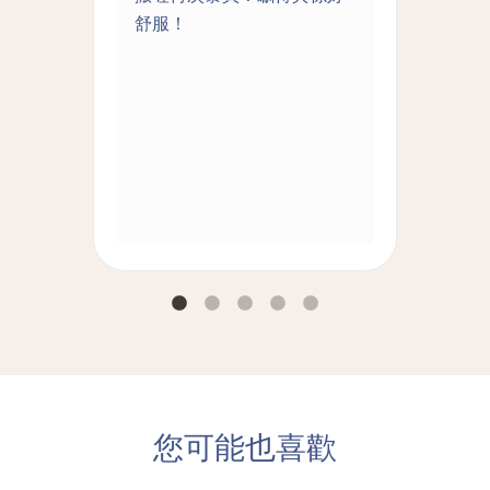
離島
舒服！
推
好的
您可能也喜歡