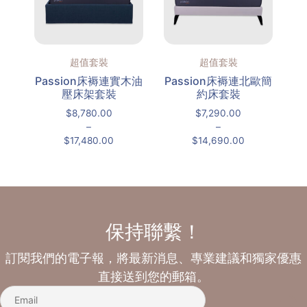
超值套裝
超值套裝
Passion床褥連實木油
Passion床褥連北歐簡
壓床架套裝
約床套裝
$
8,780.00
$
7,290.00
–
–
$
17,480.00
$
14,690.00
保持聯繫！
訂閱我們的電子報，將最新消息、專業建議和獨家優惠
直接送到您的郵箱。