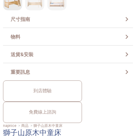
尺寸指南
物料
送貨&安裝
重要訊息
到店體驗
免費線上諮詢
napnice
>
商品
>
獅子山原木中童床
獅子山原木中童床