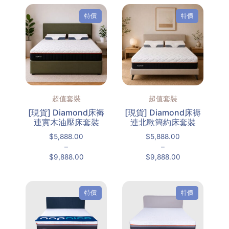
特價
特價
超值套裝
超值套裝
[現貨] Diamond床褥
[現貨] Diamond床褥
連實木油壓床套裝
連北歐簡約床套裝
$
5,888.00
$
5,888.00
–
–
$
9,888.00
$
9,888.00
特價
特價