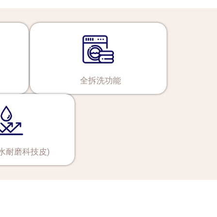
全拆洗功能
防水耐磨科技皮)