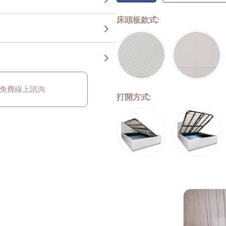
床頭板款式
免費線上諮詢
打開方式