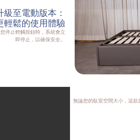
升級至電動版本：
更輕鬆的使用體驗
當您停止輕觸按鈕時，系統會立
即停止，以確保安全。
無論您的臥室空間大小，這款