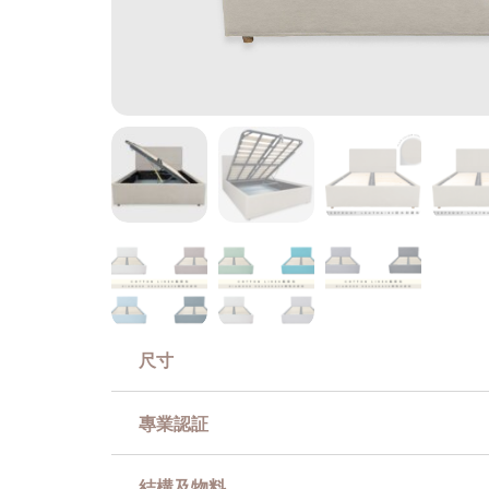
尺寸
專業認証
結構及物料