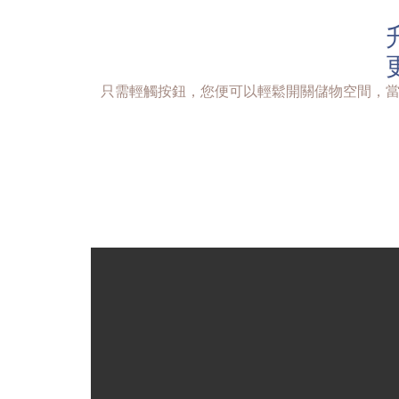
只需輕觸按鈕，您便可以輕鬆開關儲物空間，