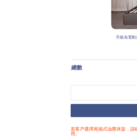
升級為電動
總數
若客戶選擇尾揭式油壓床架，請確
用。