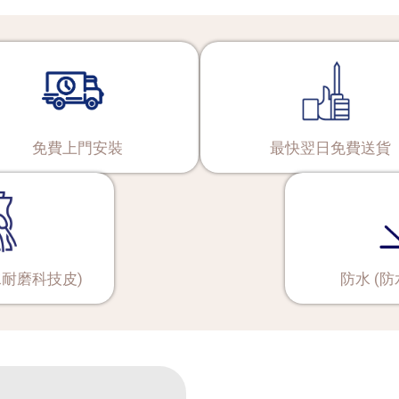
免費上門安裝
最快翌日免費送貨
水耐磨科技皮)
防水 (