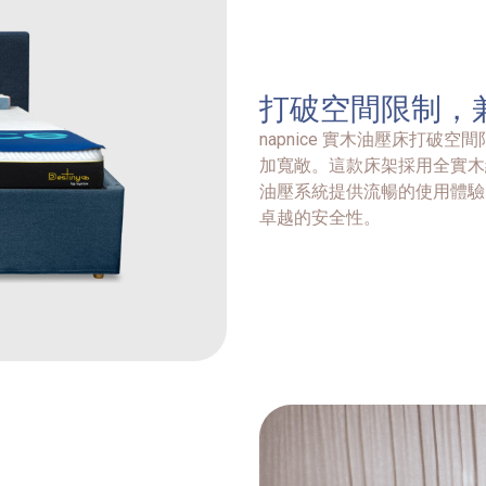
打破空間限制，
napnice 實木油壓床打
加寬敞。這款床架採用全實木
油壓系統提供流暢的使用體驗
卓越的安全性。