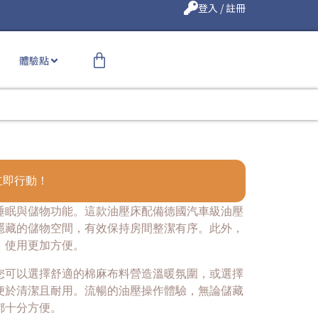
登入 / 註冊
體驗點
立即行動！
睡眠與儲物功能。這款油壓床配備德國汽車級油壓
隱藏的儲物空間，有效保持房間整潔有序。此外，
，使用更加方便。
您可以選擇舒適的棉麻布料營造溫暖氛圍，或選擇
便於清潔且耐用。流暢的油壓操作體驗，無論儲藏
都十分方便。