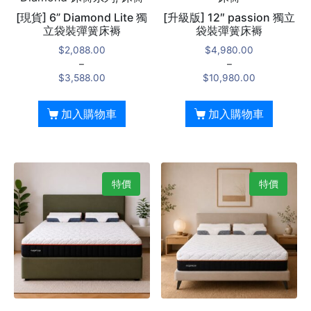
[現貨] 6” Diamond Lite 獨
[升級版] 12″ passion 獨立
立袋裝彈簧床褥
袋裝彈簧床褥
$
2,088.00
$
4,980.00
–
–
$
3,588.00
$
10,980.00
加入購物車
加入購物車
特價
特價