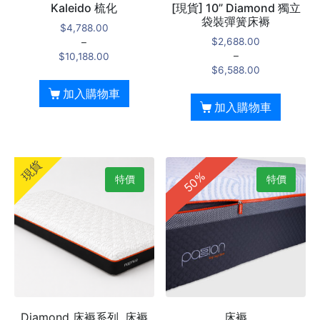
Kaleido 梳化
[現貨] 10” Diamond 獨立
袋裝彈簧床褥
$
4,788.00
$
2,688.00
–
–
$
10,188.00
$
6,588.00
加入購物車
加入購物車
現貨
50%
特價
特價
Diamond 床褥系列, 床褥
床褥