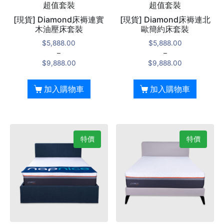
超值套裝
超值套裝
[現貨] Diamond床褥連實
[現貨] Diamond床褥連北
木油壓床套裝
歐簡約床套裝
$
5,888.00
$
5,888.00
–
–
$
9,888.00
$
9,888.00
加入購物車
加入購物車
特價
特價