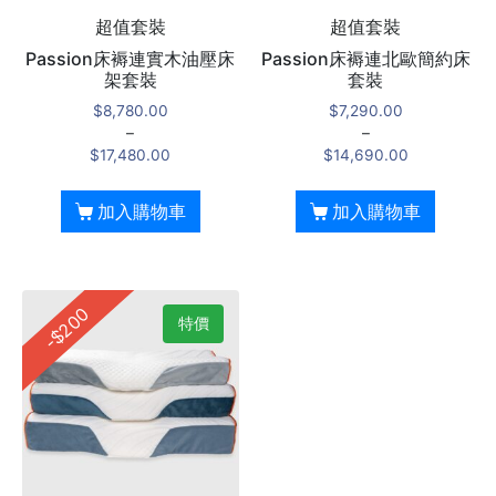
超值套裝
超值套裝
Passion床褥連實木油壓床
Passion床褥連北歐簡約床
架套裝
套裝
$
8,780.00
$
7,290.00
–
–
$
17,480.00
$
14,690.00
加入購物車
加入購物車
-$200
特價