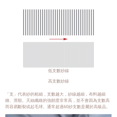
低支數紗線
高支數紗線
「支」代表紗的粗細，支數越大，紗線越細，布料越細
緻、滑順。天絲纖維的強韌度非常高，並不會因為支數高
而容易斷裂或起毛球。通常超過60紗支數是屬於高級品。