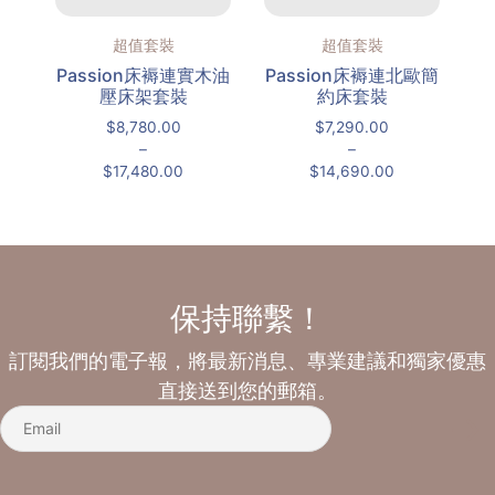
超值套裝
超值套裝
Passion床褥連實木油
Passion床褥連北歐簡
壓床架套裝
約床套裝
$
8,780.00
$
7,290.00
–
–
$
17,480.00
$
14,690.00
保持聯繫！
訂閱我們的電子報，將最新消息、專業建議和獨家優惠
直接送到您的郵箱。