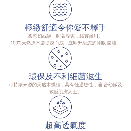
極緻舒適令你愛不釋手
柔軟如絲綢，睡著涼爽，結實耐用。
100%天然原木槳提煉而成，立即升級您的睡眠 體驗。
環保及不利細菌滋生
可持續來源的天然木纖維，具有低過敏性，適 合幼嫩及
敏感肌膚人士。
超高透氣度