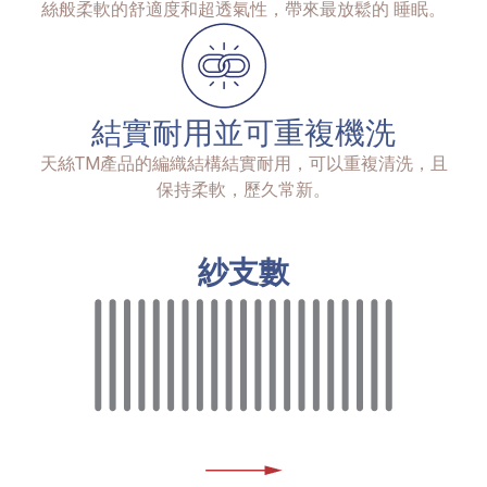
絲般柔軟的舒適度和超透氣性，帶來最放鬆的 睡眠。
結實耐用並可重複機洗
天絲TM產品的編織結構結實耐用，可以重複清洗，且
保持柔軟，歷久常新。
紗支數