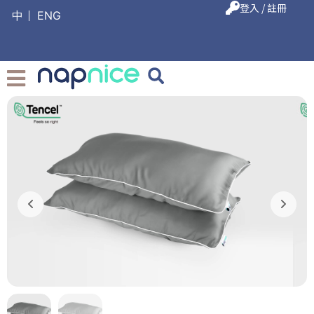
登入 / 註冊
中
ENG