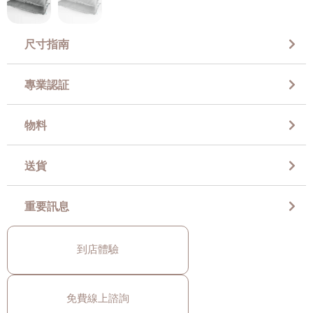
尺寸指南
專業認証
物料
送貨
重要訊息
到店體驗
免費線上諮詢