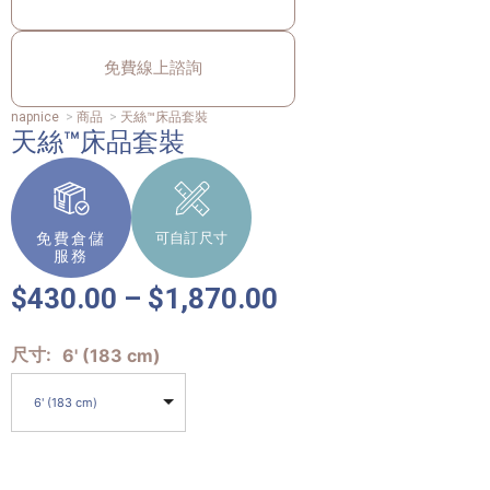
免費線上諮詢
napnice
>
商品
>
天絲™床品套裝
天絲™床品套裝
免費倉儲
可自訂尺寸
服務
$
430.00
–
$
1,870.00
尺寸
6' (183 cm)
6' (183 cm)