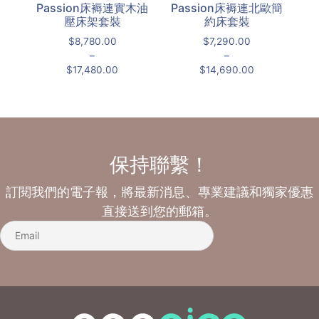
Passion床褥連實木油
Passion床褥連北歐簡
壓床架套裝
約床套裝
$
8,780.00
$
7,290.00
–
–
$
17,480.00
$
14,690.00
保持聯繫！
訂閱我們的電子報，將最新消息、專業建議和獨家優惠
直接送到您的郵箱。