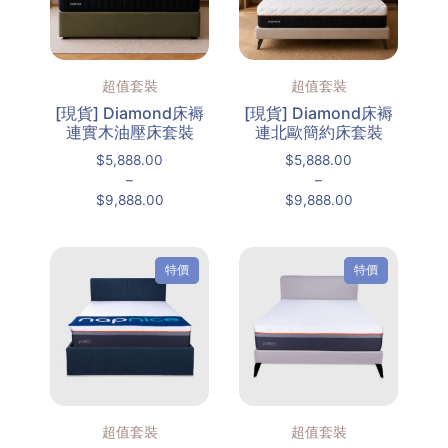
超值套裝
超值套裝
[現貨] Diamond床褥
[現貨] Diamond床褥
連實木油壓床套裝
連北歐簡約床套裝
$
5,888.00
$
5,888.00
–
–
$
9,888.00
$
9,888.00
特價
特價
超值套裝
超值套裝